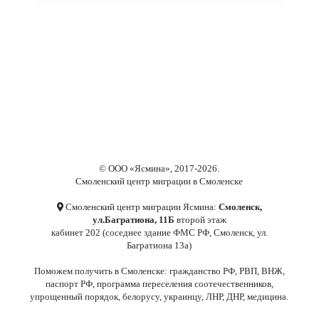
© ООО «Ясмина», 2017-2026.
Cмоленский центр миграции в Смоленске
Cмоленский центр миграции Ясмина:
Смоленск,
ул.Багратиона, 11Б
второй этаж
кабинет 202 (соседнее здание ФМС РФ, Смоленск, ул.
Багратиона 13а)
Поможем получить в Смоленске: гражданство РФ, РВП, ВНЖ,
паспорт РФ, программа переселения соотечественников,
упрощенный порядок, белорусу, украинцу, ЛНР, ДНР, медицина.