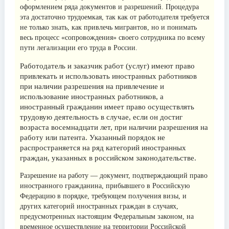
оформлением ряда документов и разрешений. Процедура
эта достаточно трудоемкая, так как от работодателя требуется
не только знать, как привлечь мигрантов, но и понимать
весь процесс «сопровождения» своего сотрудника по всему
пути легализации его труда в России.
Работодатель и заказчик работ (услуг) имеют право
привлекать и использовать иностранных работников
при наличии разрешения на привлечение и
использование иностранных работников, а
иностранный гражданин имеет право осуществлять
трудовую деятельность в случае, если он достиг
возраста восемнадцати лет, при наличии разрешения на
работу или патента. Указанный порядок не
распространяется на ряд категорий иностранных
граждан, указанных в российском законодательстве.
Разрешение на работу — документ, подтверждающий право
иностранного гражданина, прибывшего в Российскую
Федерацию в порядке, требующем получения визы, и
других категорий иностранных граждан в случаях,
предусмотренных настоящим Федеральным законом, на
временное осуществление на территории Российской