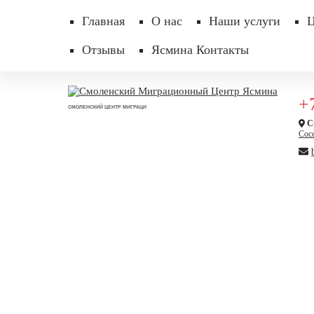
Главная
О нас
Наши услуги
Отзывы
Ясмина Контакты
+
CМОЛЕНСКИЙ ЦЕНТР МИГРАЦИ
См
Сосе