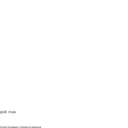
рой этаж
программа переселения